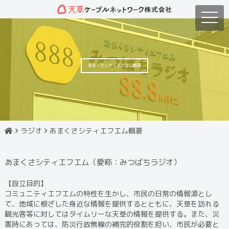
toggle
naviga
あまくさシティエフエム概要
ラジオ
あまくさシティエフエム概要
あまくさシティエフエム（愛称：みつばちラジオ）
【設立目的】
コミュニティエフエムの特性を生かし、市民の日常の情報源とし
て、地域に根ざした身近な情報を提供するとともに、天草を訪れる
観光客等に対してはタイムリーな天草の情報を提供する。また、災
害時にあっては、防災行政無線の補完的役割を担い、市民が必要と