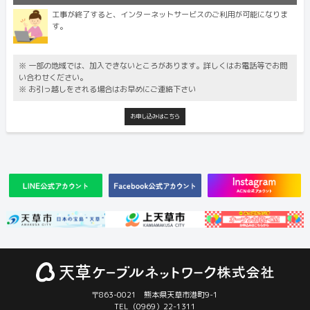
工事が終了すると、インターネットサービスのご利用が可能になりま
す。
※ 一部の地域では、加入できないところがあります。詳しくはお電話等でお問
い合わせください。
※ お引っ越しをされる場合はお早めにご連絡下さい
お申し込みはこちら
〒863-0021 熊本県天草市港町9-1
TEL（0969）22-1311