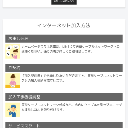
お申し込みはこちら
インターネット加入方法
お申し込み
ホームページまたはお電話、LINEにて天草ケーブルネットワークへご
連絡ください。係りの者が詳しくご説明致します。
ご契約
「加入契約書」でお申し込みいただきますと、天草ケーブルネットワー
クとの加入契約が成立します。
加入工事機器調整
天草ケーブルネットワーク幹線から、宅内にケーブルを引き込み、モデ
ムまたはONUを取り付けます。
サービススタート