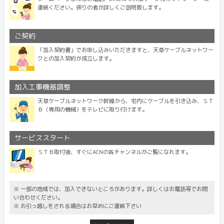
連絡ください。係りの者が詳しくご説明致します。
ご契約
「加入契約書」でお申し込みいただきますと、天草ケーブルネットワー
クとの加入契約が成立します。
加入工事機器調整
天草ケーブルネットワーク幹線から、宅内にケーブルを引き込み、ＳＴ
Ｂ（専用の機械）をテレビに取り付けます。
サービススタート
ＳＴＢ取付後、すぐにACNの各チャンネルがご覧になれます。
※ 一部の地域では、加入できないところがあります。詳しくはお電話等でお問
い合わせください。
※ お引っ越しをされる場合はお早めにご連絡下さい