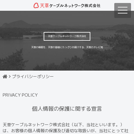
toggle
naviga
天草ケーブルネットワーク株式会社
天草の情報を、天草の皆様にたっぷりお届けする、天草のテレビ局
プライバシーポリシー
PRIVACY POLICY
個人情報の保護に関する宣言
天草ケーブルネットワーク株式会社（以下、当社といいます。）
は、お客様の個人情報の保護及び適切な取扱いが、当社にとって社