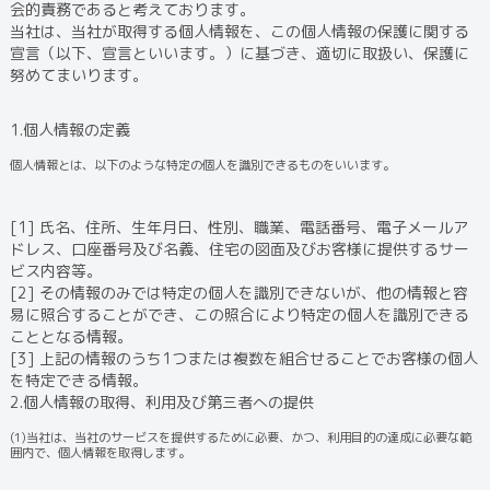
会的責務であると考えております。
当社は、当社が取得する個人情報を、この個人情報の保護に関する
宣言（以下、宣言といいます。）に基づき、適切に取扱い、保護に
努めてまいります。
1.個人情報の定義
個人情報とは、以下のような特定の個人を識別できるものをいいます。
[1] 氏名、住所、生年月日、性別、職業、電話番号、電子メールア
ドレス、口座番号及び名義、住宅の図面及びお客様に提供するサー
ビス内容等。
[2] その情報のみでは特定の個人を識別できないが、他の情報と容
易に照合することができ、この照合により特定の個人を識別できる
こととなる情報。
[3] 上記の情報のうち1つまたは複数を組合せることでお客様の個人
を特定できる情報。
2.個人情報の取得、利用及び第三者への提供
(1)当社は、当社のサービスを提供するために必要、かつ、利用目的の達成に必要な範
囲内で、個人情報を取得します。