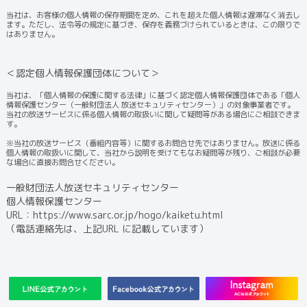
当社は、お客様の個人情報の保存期間を定め、これを超えた個人情報は遅滞なく消去し
ます。ただし、法令等の規定に基づき、保存を義務づけられているときは、この限りで
はありません。
＜認定個人情報保護団体について＞
当社は、「個人情報の保護に関する法律」に基づく認定個人情報保護団体である「個人
情報保護センター（一般財団法人 放送セキュリティセンター）」の対象事業者です。
当社の放送サービスに係る個人情報の取扱いに関して疑問等がある場合にご相談できま
す。
※当社の放送サービス（番組内容等）に関するお問合せ先ではありません。放送に係る
個人情報の取扱いに関して、当社から説明を受けてもなお疑問等が残り、ご相談が必要
な場合に直接お問合せください。
一般財団法人放送セキュリティセンター
個人情報保護センター
URL：
https://www.sarc.or.jp/hogo/kaiketu.html
（電話連絡先は、上記URL に記載しています）