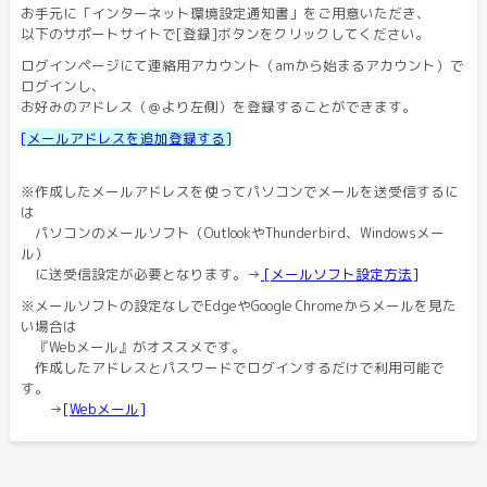
お手元に「インターネット環境設定通知書」をご用意いただき、
以下のサポートサイトで[登録]ボタンをクリックしてください。
ログインページにて連絡用アカウント（amから始まるアカウント）で
ログインし、
お好みのアドレス（＠より左側）を登録することができます。
[メールアドレスを追加登録する]
※作成したメールアドレスを使ってパソコンでメールを送受信するに
は
パソコンのメールソフト（OutlookやThunderbird、Windowsメー
ル）
に送受信設定が必要となります。→
[メールソフト設定方法]
※メールソフトの設定なしでEdgeやGoogle Chromeからメールを見た
い場合は
『Webメール』がオススメです。
作成したアドレスとパスワードでログインするだけで利用可能で
す。
→
[Webメール]