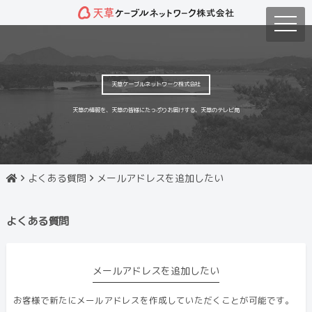
toggle
naviga
天草ケーブルネットワーク株式会社
天草の情報を、天草の皆様にたっぷりお届けする、天草のテレビ局
よくある質問
メールアドレスを追加したい
よくある質問
メールアドレスを追加したい
お客様で新たにメールアドレスを作成していただくことが可能です。