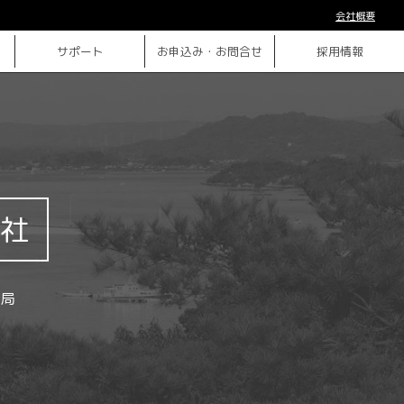
会社概要
サポート
お申込み・お問合せ
採用情報
社
局