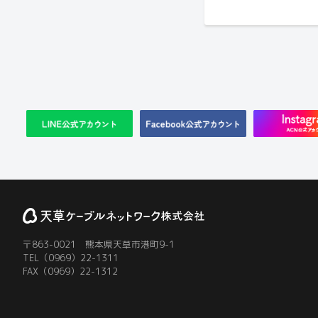
〒863-0021 熊本県天草市港町9-1
TEL（0969）22-1311
FAX（0969）22-1312