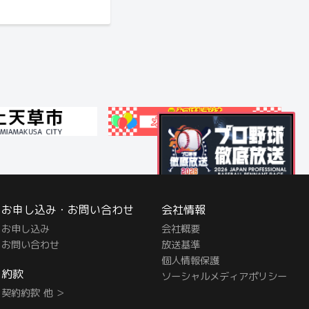
お申し込み・お問い合わせ
会社情報
お申し込み
会社概要
お問い合わせ
放送基準
個人情報保護
約款
ソーシャルメディアポリシー
契約約款 他 ＞