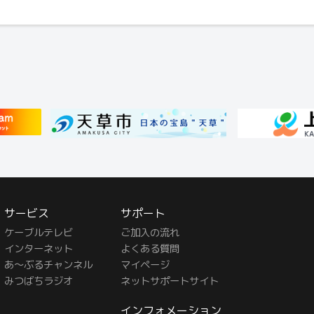
サービス
サポート
ケーブルテレビ
ご加入の流れ
インターネット
よくある質問
あ〜ぶるチャンネル
マイページ
みつばちラジオ
ネットサポートサイト
インフォメーション