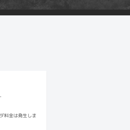
？
ダ料金は発生しま